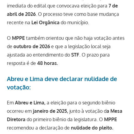
imediata do edital que convocava eleição para
7 de
abril de 2026
. O processo teve como base mudança
recente na
Lei Orgânica
do município.
O
MPPE
também orientou que não haja votação antes
de
outubro de 2026
e que a legislação local seja
ajustada ao entendimento do
STF
. O prazo para
resposta é de
48 horas.
Abreu e Lima deve declarar nulidade de
votação:
Em
Abreu e Lima,
a eleição para o segundo biênio
ocorreu em
janeiro de 2025,
junto à votação d
a Mesa
Diretora
do primeiro biênio da legislatura. O
MPPE
recomendou a declaração de
nulidade do pleito.