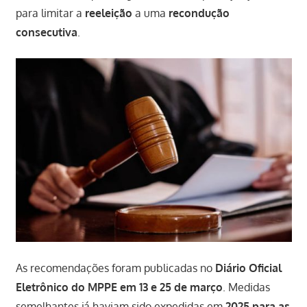
para limitar a
reeleição
a uma
recondução
consecutiva
.
As recomendações foram publicadas no
Diário Oficial
Eletrônico do MPPE em 13 e 25 de março
. Medidas
semelhantes já haviam sido expedidas em
2025 para as