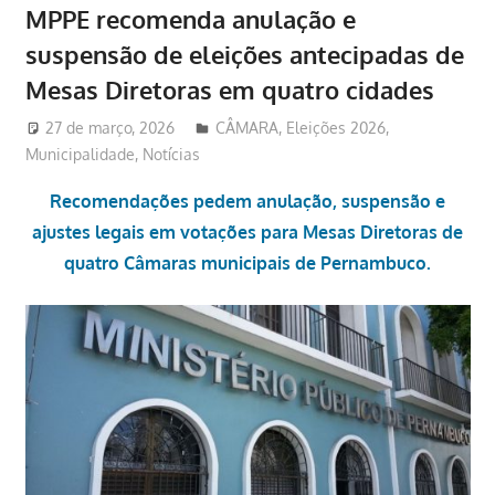
MPPE recomenda anulação e
suspensão de eleições antecipadas de
Mesas Diretoras em quatro cidades
27 de março, 2026
Redator
CÂMARA
,
Eleições 2026
,
Municipalidade
,
Notícias
Recomendações pedem anulação, suspensão e
ajustes legais em votações para Mesas Diretoras de
quatro Câmaras municipais de Pernambuco.