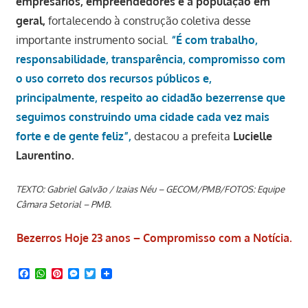
empresários, empreendedores e a população em
geral,
fortalecendo à construção coletiva desse
importante instrumento social.
“É com trabalho,
responsabilidade, transparência, compromisso com
o uso correto dos recursos públicos e,
principalmente, respeito ao cidadão bezerrense que
seguimos construindo uma cidade cada vez mais
forte e de gente feliz”,
destacou a prefeita
Lucielle
Laurentino.
TEXTO: Gabriel Galvão / Izaias Néu – GECOM/PMB/FOTOS: Equipe
Câmara Setorial – PMB.
Bezerros Hoje 23 anos – Compromisso com a Notícia.
Facebook
WhatsApp
Pinterest
Messenger
Twitter