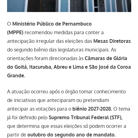
O
Ministério Público de Pernambuco
(MPPE)
recomendou medidas para conter a
antecipação irregular das eleições das
Mesas Diretoras
do segundo biênio das legislaturas municipais. As
orientações foram direcionadas às
Câmaras de Glória
do Goitá, Itacuruba, Abreu e Lima e São José da Coroa
Grande.
A atuação ocorreu após o órgão tomar conhecimento
de iniciativas que anteciparam ou pretendiam
antecipar as votações para o
biênio 2027-2028.
O tema
já foi definido pelo
Supremo Tribunal Federal (STF),
que determina que essas eleições só podem ocorrer a
partir de
outubro do segundo ano de mandato.