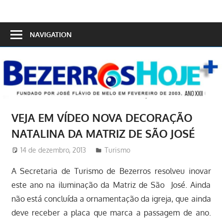
Skip
to
Bezerros
content
NAVIGATION
Hoje
VEJA EM VÍDEO NOVA DECORAÇÃO
NATALINA DA MATRIZ DE SÃO JOSÉ
14 de dezembro, 2013
Redator
Turismo
A Secretaria de Turismo de Bezerros resolveu inovar
este ano na iluminação da Matriz de São José. Ainda
não está concluída a ornamentação da igreja, que ainda
deve receber a placa que marca a passagem de ano.