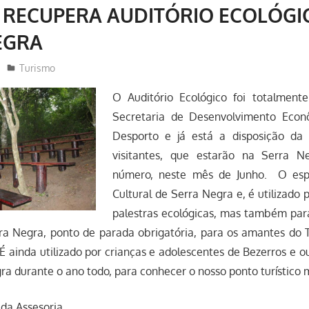
 RECUPERA AUDITÓRIO ECOLÓGI
EGRA
Redator
Turismo
O Auditório Ecológico foi totalment
Secretaria de Desenvolvimento Econ
Desporto e já está a disposição da
visitantes, que estarão na Serra 
número, neste mês de Junho. O esp
Cultural de Serra Negra e, é utilizado 
palestras ecológicas, mas também para
ra Negra, ponto de parada obrigatória, para os amantes do 
ainda utilizado por crianças e adolescentes de Bezerros e ou
a durante o ano todo, para conhecer o nosso ponto turístico 
da Assesoria