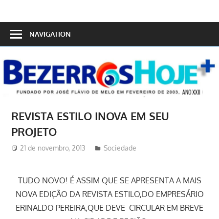
Skip
to
Bezerros
content
NAVIGATION
Hoje
REVISTA ESTILO INOVA EM SEU
PROJETO
21 de novembro, 2013
Redator
Sociedade
TUDO NOVO! É ASSIM QUE SE APRESENTA A MAIS
NOVA EDIÇÃO DA REVISTA ESTILO,DO EMPRESÁRIO
ERINALDO PEREIRA,QUE DEVE CIRCULAR EM BREVE