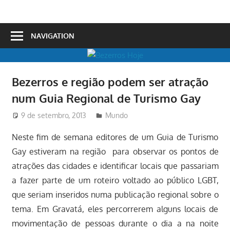
Skip
to
Bezerros
content
NAVIGATION
Hoje
Bezerros e região podem ser atração
num Guia Regional de Turismo Gay
9 de setembro, 2013
Redator
Mundo
Neste fim de semana editores de um Guia de Turismo
Gay estiveram na região para observar os pontos de
atrações das cidades e identificar locais que passariam
a fazer parte de um roteiro voltado ao público LGBT,
que seriam inseridos numa publicação regional sobre o
tema. Em Gravatá, eles percorrerem alguns locais de
movimentação de pessoas durante o dia a na noite