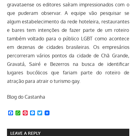
gravataense os editores saíram impressionados com o
que puderam observar. A equipe vão pesquisar se
algum estabelecimento da rede hoteleira, restaurantes
e bares tem intenções de fazer parte de um roteiro
também voltado para o público LGBT como acontece
em dezenas de cidades brasileiras. Os empresários
percorreram vários pontos da cidade de Chã Grande,
Gravatá, Sairé e Bezerros na busca de identificar
lugares bucólicos que fariam parte do roteiro de
atração para atrair o turismo gay.
Blog do Castanha
Facebook
WhatsApp
Pinterest
Messenger
Twitter
LEAVE A REPLY