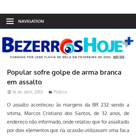
Skip
to
Bezerros
content
NAVIGATION
Hoje
Popular sofre golpe de arma branca
em assalto
16 de abril, 2013
Redator
Polícia
O assalto aconteceu às margens da BR 232 sendo a
vitima, Marcos Cristiano dos Santos, de 32 anos, de
endereço não informado, onde relatou que foi assaltado
por dois elementos que na ocasião utilizavam uma faca