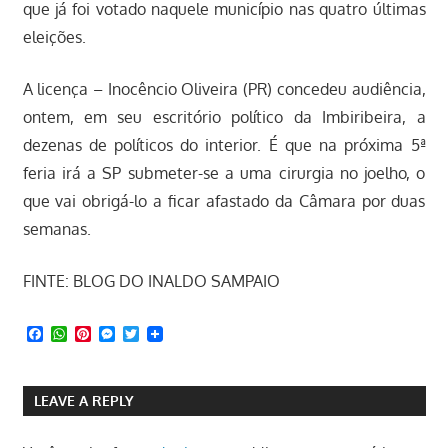
que já foi votado naquele município nas quatro últimas
eleições.
A licença – Inocêncio Oliveira (PR) concedeu audiência,
ontem, em seu escritório político da Imbiribeira, a
dezenas de políticos do interior. É que na próxima 5ª
feria irá a SP submeter-se a uma cirurgia no joelho, o
que vai obrigá-lo a ficar afastado da Câmara por duas
semanas.
FINTE: BLOG DO INALDO SAMPAIO
Facebook
WhatsApp
Pinterest
Messenger
Twitter
LEAVE A REPLY