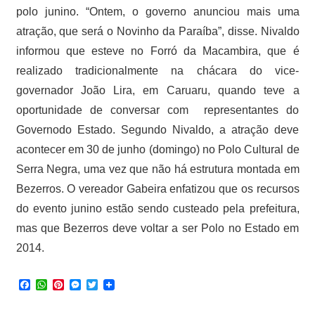
polo junino. “Ontem, o governo anunciou mais uma
atração, que será o Novinho da Paraíba”, disse. Nivaldo
informou que esteve no Forró da Macambira, que é
realizado tradicionalmente na chácara do vice-
governador João Lira, em Caruaru, quando teve a
oportunidade de conversar com representantes do
Governodo Estado. Segundo Nivaldo, a atração deve
acontecer em 30 de junho (domingo) no Polo Cultural de
Serra Negra, uma vez que não há estrutura montada em
Bezerros. O vereador Gabeira enfatizou que os recursos
do evento junino estão sendo custeado pela prefeitura,
mas que Bezerros deve voltar a ser Polo no Estado em
2014.
Facebook
WhatsApp
Pinterest
Messenger
Twitter