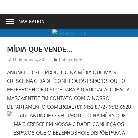
Skip
to
Bezerros
content
NAVIGATION
Hoje
MÍDIA QUE VENDE…
13 de agosto, 2013
Redator
Publicidade
ANUNCIE O SEU PRODUTO NA MÍDIA QUE MAIS
CRESCE NA CIDADE. CONHEÇA OS ESPAÇOS QUE O
BEZERROSHOJE DISPÕE PARA A DIVULGAÇÃO DE SUA
MARCA;ENTRE EM CONTATO COM O NOSSO
DEPARTAMENTO COMERCIAL (81) 9152 8772/ 9613 6528