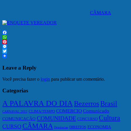
CÂMARA
Facebook
WhatsApp
Pinterest
Messenger
Twitter
Leave a Reply
Você precisa fazer o
login
para publicar um comentário.
Categorias
A PALAVRA DO DIA
Bezerros
Brasil
COMERCIO
Comunicado
CLIMA/TEMPO
CARNAVAL 2015
Cultura
COMUNIDADE
COMUNICAÇÃO
CONCURSO
CÂMARA
CURSO
ECONOMIA
DIREITOS
Denúncias