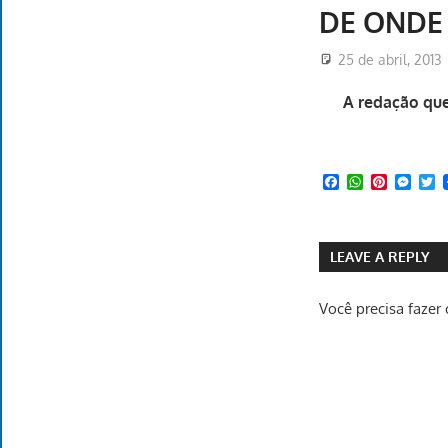
DE ONDE
25 de abril, 2013
A redação que
Facebook
WhatsApp
Pinteres
Mess
T
LEAVE A REPLY
Você precisa fazer