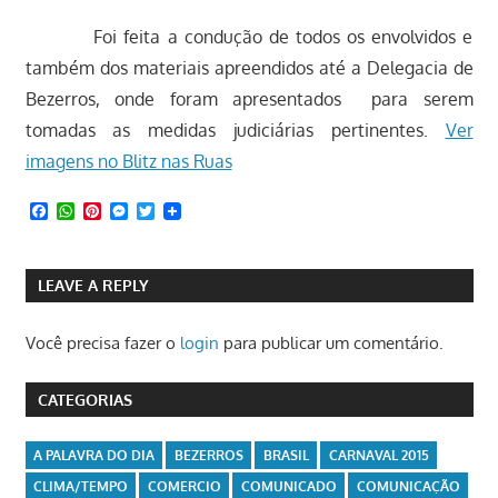
Foi feita a condução de todos os envolvidos e
também dos materiais apreendidos até a Delegacia de
Bezerros, onde foram apresentados para serem
tomadas as medidas judiciárias pertinentes.
Ver
imagens no Blitz nas Ruas
Facebook
WhatsApp
Pinterest
Messenger
Twitter
LEAVE A REPLY
Você precisa fazer o
login
para publicar um comentário.
CATEGORIAS
A PALAVRA DO DIA
BEZERROS
BRASIL
CARNAVAL 2015
CLIMA/TEMPO
COMERCIO
COMUNICADO
COMUNICAÇÃO