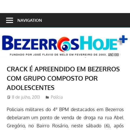
Skip
to
Bezerros
content
NAVIGATION
Hoje
CRACK É APREENDIDO EM BEZERROS
COM GRUPO COMPOSTO POR
ADOLESCENTES
8 de julho, 2013
Redator
Polícia
Policiais militares do 4º BPM destacados em Bezerros
debelaram um ponto de venda de droga na rua Abel
Gregório, no Bairro Rosário, neste sábado (6), após