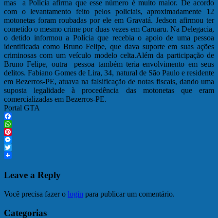
mas a Polícia afirma que esse número é muito maior. De acordo
com o levantamento feito pelos policiais, aproximadamente 12
motonetas foram roubadas por ele em Gravatá. Jedson afirmou ter
cometido o mesmo crime por duas vezes em Caruaru. Na Delegacia,
o detido informou a Polícia que recebia o apoio de uma pessoa
identificada como Bruno Felipe, que dava suporte em suas ações
criminosas com um veículo modelo celta.Além da participação de
Bruno Felipe, outra pessoa também teria envolvimento em seus
delitos. Fabiano Gomes de Lira, 34, natural de São Paulo e residente
em Bezerros-PE, atuava na falsificação de notas fiscais, dando uma
suposta legalidade à procedência das motonetas que eram
comercializadas em Bezerros-PE.
Portal GTA
Facebook
WhatsApp
Pinterest
Messenger
Twitter
Leave a Reply
Você precisa fazer o
login
para publicar um comentário.
Categorias