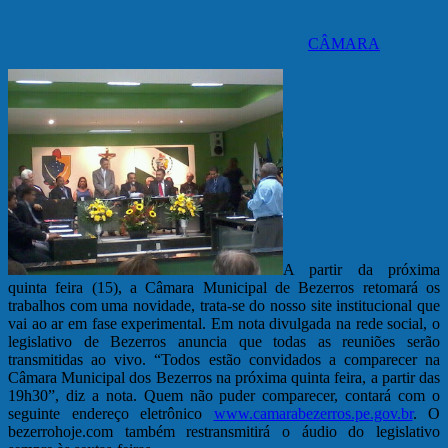
CÂMARA
A partir da próxima
quinta feira (15), a Câmara Municipal de Bezerros retomará os
trabalhos com uma novidade, trata-se do nosso site institucional que
vai ao ar em fase experimental. Em nota divulgada na rede social, o
legislativo de Bezerros anuncia que todas as reuniões serão
transmitidas ao vivo. “Todos estão convidados a comparecer na
Câmara Municipal dos Bezerros na próxima quinta feira, a partir das
19h30”, diz a nota. Quem não puder comparecer, contará com o
seguinte endereço eletrônico
www.camarabezerros.pe.gov.br
. O
bezerrohoje.com também restransmitirá o áudio do legislativo