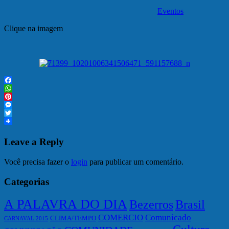
Eventos
Clique na imagem
Facebook
WhatsApp
Pinterest
Messenger
Twitter
Leave a Reply
Você precisa fazer o
login
para publicar um comentário.
Categorias
A PALAVRA DO DIA
Bezerros
Brasil
COMERCIO
Comunicado
CLIMA/TEMPO
CARNAVAL 2015