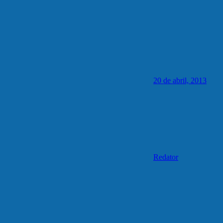
20 de abril, 2013
Redator