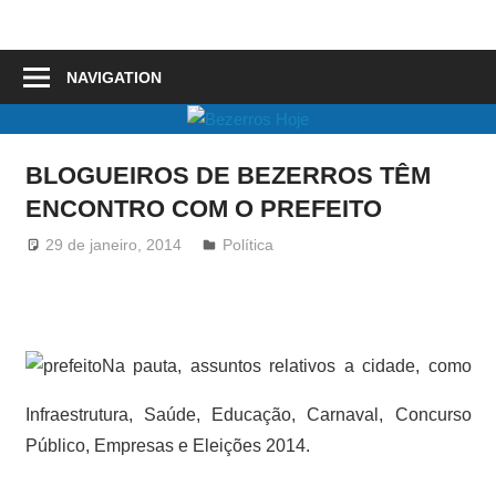
Skip
to
Bezerros
content
NAVIGATION
Hoje
BLOGUEIROS DE BEZERROS TÊM
ENCONTRO COM O PREFEITO
29 de janeiro, 2014
Redator
Política
Na pauta, assuntos relativos a cidade, como
Infraestrutura, Saúde, Educação, Carnaval, Concurso
Público, Empresas e Eleições 2014.