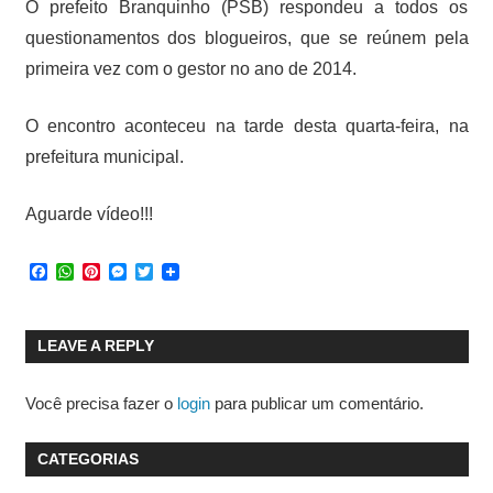
O prefeito Branquinho (PSB) respondeu a todos os
questionamentos dos blogueiros, que se reúnem pela
primeira vez com o gestor no ano de 2014.
O encontro aconteceu na tarde desta quarta-feira, na
prefeitura municipal.
Aguarde vídeo!!!
Facebook
WhatsApp
Pinterest
Messenger
Twitter
LEAVE A REPLY
Você precisa fazer o
login
para publicar um comentário.
CATEGORIAS