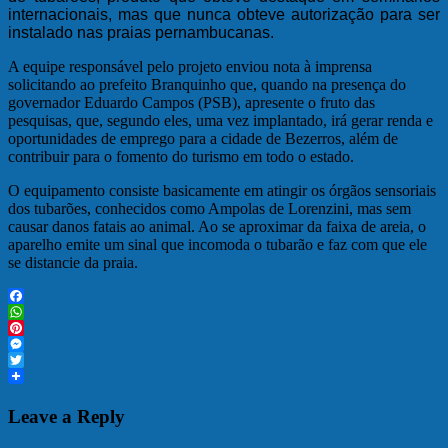
internacionais, mas que nunca obteve autorização para ser
instalado nas praias pernambucanas.
A equipe responsável pelo projeto enviou nota à imprensa
solicitando ao prefeito Branquinho que, quando na presença do
governador Eduardo Campos (PSB), apresente o fruto das
pesquisas, que, segundo eles, uma vez implantado, irá gerar renda e
oportunidades de emprego para a cidade de Bezerros, além de
contribuir para o fomento do turismo em todo o estado.
O equipamento consiste basicamente em atingir os órgãos sensoriais
dos tubarões, conhecidos como Ampolas de Lorenzini, mas sem
causar danos fatais ao animal. Ao se aproximar da faixa de areia, o
aparelho emite um sinal que incomoda o tubarão e faz com que ele
se distancie da praia.
Facebook
WhatsApp
Pinterest
Messenger
Twitter
Leave a Reply