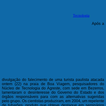
Tecnologia
Após a
divulgação do falecimento de uma turista paulista atacada
ontem (22) na praia de Boa Viagem, pesquisadores do
Núcleo de Tecnologia do Agreste, com sede em Bezerros,
lamentaram o desinteresse do Governo do Estado e dos
órgãos responsáveis para com as alternativas sugeridas
pelo grupo. Os cientistas produziram, em 2004, um repelente
de tubarões, produto que obteve destaque em seminários