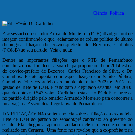
Ciência
,
Política
A assessoria do senador Armando Monteiro (PTB) divulgou nota e
imagem confirmando o que adiantamos na coluna política do último
domingo:a filiação do ex-vice-prefeito de Bezerros, Carlinhos
(PCdoB) ao seu partido. Veja a nota:
Dentre as importantes filiações que o PTB de Pernambuco
contabiliza para fortalecer a sua chapa proporcional em 2014 está a
do ex-vice-prefeito de Bezerros, Carlos Francisco da Silva, o Dr.
Carlinhos. Fisioterapeuta com especialização em Saúde Pública,
Carlinhos foi vice-prefeito do município entre 2009 e 2012, na
gestão de Bete de Dael, e candidato a deputado estadual em 2010,
quando obteve 9.547 votos. Carlinhos estava no PCdoB e ingressa
no partido dirigido pelo senador Armando Monteiro para concorrer a
uma vaga na Assembleia Legislativa de Pernambuco.
DA REDAÇÃO: Não se tem notícia sobre a filiação da ex-prefeita
Bete de Dael ao partido do senador,pré-candidato ao governo do
estado. Ela chegou a aparecer ao lado dele em recente encontro
realizado em Caruaru. Uma fonte nos revelou que a ex-prefeita teria