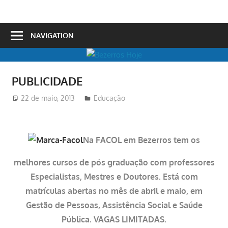
Skip
to
Bezerros
content
NAVIGATION
Hoje
PUBLICIDADE
22 de maio, 2013
Redator
Educação
Na FACOL em Bezerros tem os
melhores cursos de pós graduação com professores
Especialistas, Mestres e Doutores. Está com
matrículas abertas no mês de abril e maio, em
Gestão de Pessoas, Assistência Social e Saúde
Pública. VAGAS LIMITADAS.