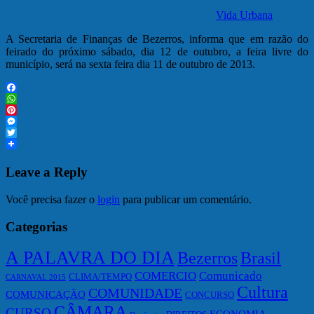
Vida Urbana
A Secretaria de Finanças de Bezerros, informa que em razão do
feirado do próximo sábado, dia 12 de outubro, a feira livre do
município, será na sexta feira dia 11 de outubro de 2013.
Facebook
WhatsApp
Pinterest
Messenger
Twitter
Leave a Reply
Você precisa fazer o
login
para publicar um comentário.
Categorias
A PALAVRA DO DIA
Bezerros
Brasil
COMERCIO
Comunicado
CLIMA/TEMPO
CARNAVAL 2015
Cultura
COMUNIDADE
COMUNICAÇÃO
CONCURSO
CÂMARA
CURSO