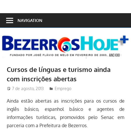
Skip
to
Bezerros
content
NAVIGATION
Hoje
Cursos de línguas e turismo ainda
7 de agosto, 2013
Redator
Emprego
Ainda estão abertas as inscrições para os cursos de
inglês básico, espanhol básico e agentes de
informações turísticas, promovidos pelo Senac em
parceria com a Prefeitura de Bezerros.