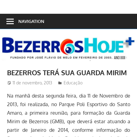
Skip
to
Bezerros
content
NAVIGATION
Hoje
BEZERROS TERÁ SUA GUARDA MIRIM
11 de novembro, 2013
Redator
Educação
Na manhã desta segunda feira, dia 11 de Novembro de
2013, foi realizada, no Parque Poli Esportivo do Santo
Amaro, a primeira reunião, para formação da Guarda
Mirim de Bezerros (GMB), que deverá estar atuando a
partir de Janeiro de 2014, conforme informação do