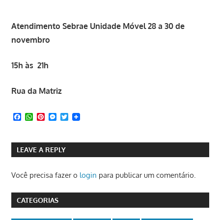
Atendimento Sebrae Unidade Móvel 28 a 30 de
novembro
15h às 21h
Rua da Matriz
Facebook
WhatsApp
Pinterest
Messenger
Twitter
LEAVE A REPLY
Você precisa fazer o
login
para publicar um comentário.
CATEGORIAS