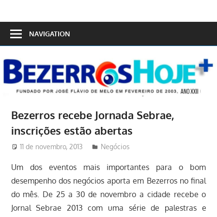
Skip
to
Bezerros
content
NAVIGATION
Hoje
Bezerros recebe Jornada Sebrae,
11 de novembro, 2013
Redator
Negócios
Um dos eventos mais importantes para o bom
desempenho dos negócios aporta em Bezerros no final
do mês. De 25 a 30 de novembro a cidade recebe o
Jornal Sebrae 2013 com uma série de palestras e