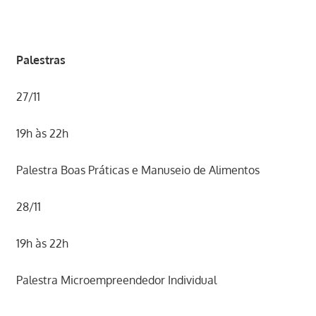
Palestras
27/11
19h às 22h
Palestra Boas Práticas e Manuseio de Alimentos
28/11
19h às 22h
Palestra Microempreendedor Individual