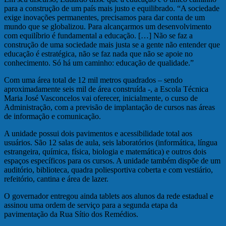
para a construção de um país mais justo e equilibrado. “A sociedade
exige inovações permanentes, precisamos para dar conta de um
mundo que se globalizou. Para alcançarmos um desenvolvimento
com equilíbrio é fundamental a educação. […] Não se faz a
construção de uma sociedade mais justa se a gente não entender que
educação é estratégica, não se faz nada que não se apoie no
conhecimento. Só há um caminho: educação de qualidade.”
Com uma área total de 12 mil metros quadrados – sendo
aproximadamente seis mil de área construída -, a Escola Técnica
Maria José Vasconcelos vai oferecer, inicialmente, o curso de
Administração, com a previsão de implantação de cursos nas áreas
de informação e comunicação.
A unidade possui dois pavimentos e acessibilidade total aos
usuários. São 12 salas de aula, seis laboratórios (informática, língua
estrangeira, química, física, biologia e matemática) e outros dois
espaços específicos para os cursos. A unidade também dispõe de um
auditório, biblioteca, quadra poliesportiva coberta e com vestiário,
refeitório, cantina e área de lazer.
O governador entregou ainda tablets aos alunos da rede estadual e
assinou uma ordem de serviço para a segunda etapa da
pavimentação da Rua Sítio dos Remédios.