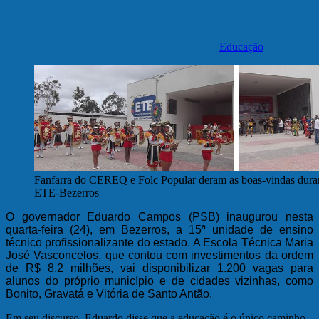
Educação
Fanfarra do CEREQ e Folc Popular deram as boas-vindas duran
ETE-Bezerros
O governador Eduardo Campos (PSB) inaugurou nesta
quarta-feira (24), em Bezerros, a 15ª unidade de ensino
técnico profissionalizante do estado. A Escola Técnica Maria
José Vasconcelos, que contou com investimentos da ordem
de R$ 8,2 milhões, vai disponibilizar 1.200 vagas para
alunos do próprio município e de cidades vizinhas, como
Bonito, Gravatá e Vitória de Santo Antão.
Em seu discurso, Eduardo disse que a educação é o único caminho