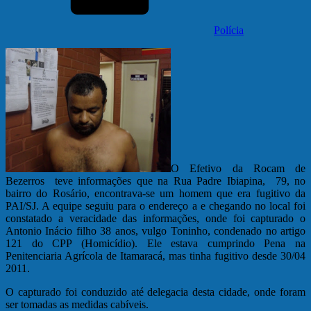
Polícia
O Efetivo da Rocam de
Bezerros teve informações que na Rua Padre Ibiapina, 79, no
bairro do Rosário, encontrava-se um homem que era fugitivo da
PAI/SJ. A equipe seguiu para o endereço a e chegando no local foi
constatado a veracidade das informações, onde foi capturado o
Antonio Inácio filho 38 anos, vulgo Toninho, condenado no artigo
121 do CPP (Homicídio). Ele estava cumprindo Pena na
Penitenciaria Agrícola de Itamaracá, mas tinha fugitivo desde 30/04
2011.
O capturado foi conduzido até delegacia desta cidade, onde foram
ser tomadas as medidas cabíveis.