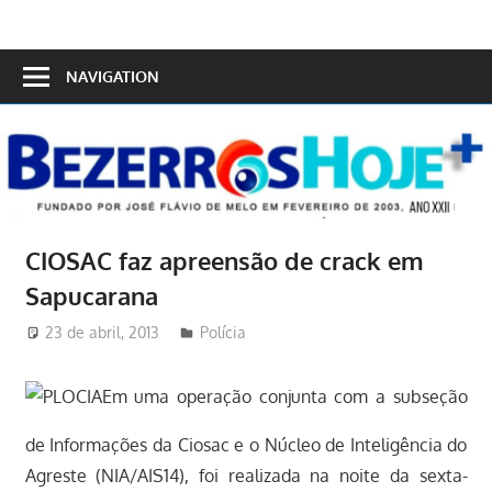
Skip
to
Bezerros
content
NAVIGATION
Hoje
CIOSAC faz apreensão de crack em
Sapucarana
23 de abril, 2013
Redator
Polícia
Em uma operação conjunta com a subseção
de Informações da Ciosac e o Núcleo de Inteligência do
Agreste (NIA/AIS14), foi realizada na noite da sexta-