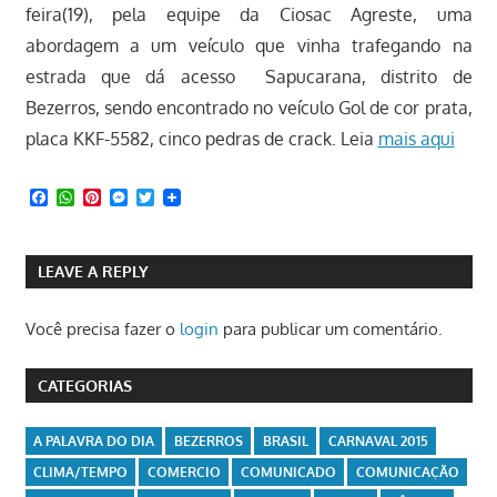
feira(19), pela equipe da Ciosac Agreste, uma
abordagem a um veículo que vinha trafegando na
estrada que dá acesso Sapucarana, distrito de
Bezerros, sendo encontrado no veículo Gol de cor prata,
placa KKF-5582, cinco pedras de crack. Leia
mais aqui
Facebook
WhatsApp
Pinterest
Messenger
Twitter
LEAVE A REPLY
Você precisa fazer o
login
para publicar um comentário.
CATEGORIAS
A PALAVRA DO DIA
BEZERROS
BRASIL
CARNAVAL 2015
CLIMA/TEMPO
COMERCIO
COMUNICADO
COMUNICAÇÃO